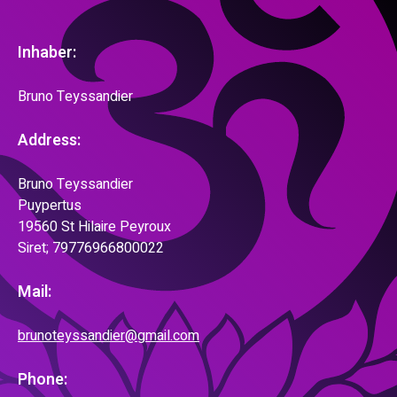
Inhaber:
Bruno Teyssandier
Address:
Bruno Teyssandier
Puypertus
19560 St Hilaire Peyroux
Siret; 79776966800022
Mail:
brunoteyssandier@gmail.com
Phone: